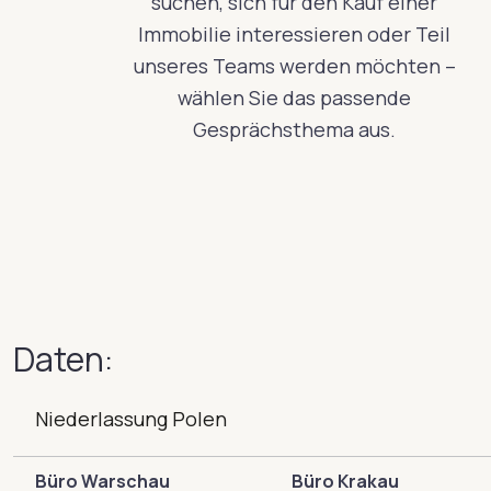
suchen, sich für den Kauf einer
Immobilie interessieren oder Teil
unseres Teams werden möchten –
wählen Sie das passende
Gesprächsthema aus.
Daten:
Niederlassung Polen
Büro Warschau
Büro Krakau