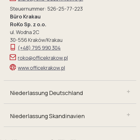
Steuernummer: 526-25-77-223
Büro Krakau
RoKo Sp. z o.o.
ul. Wodna 2C
30-556 Kraków/Krakau
(+48) 795 990 304
roko@officekrakow.pl
www.officekrakow.pl
Niederlassung Deutschland
Niederlassung Skandinavien