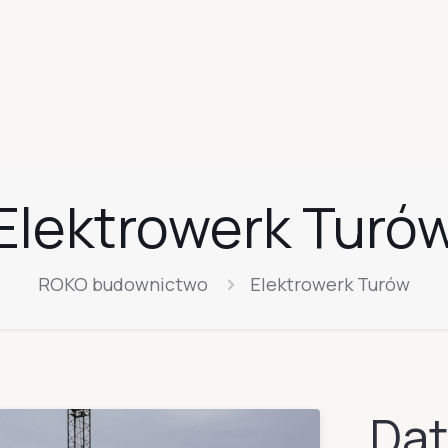
Elektrowerk Turó
ROKO budownictwo
Elektrowerk Turów
Dat