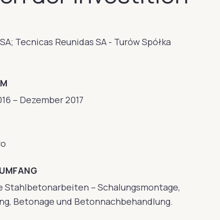
SA; Tecnicas Reunidas SA - Turów Spółka
UM
016 – Dezember 2017
ro
SUMFANG
 Stahlbetonarbeiten – Schalungsmontage,
ng, Betonage und Betonnachbehandlung.