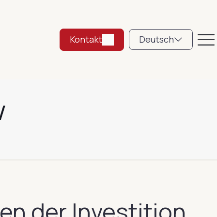
Kontakt
Deutsch
w
en der Investition