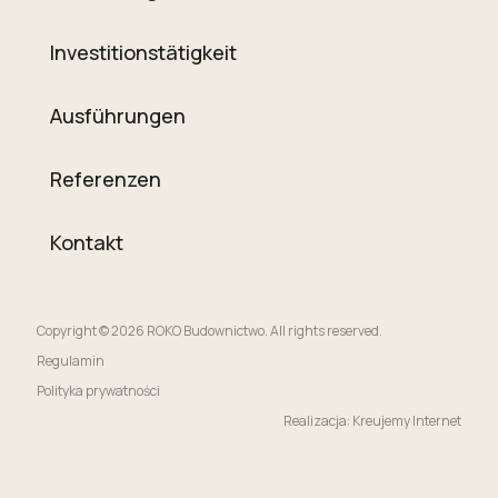
Investitionstätigkeit
Ausführungen
Referenzen
Kontakt
Copyright © 2026 ROKO Budownictwo. All rights reserved.
Regulamin
Polityka prywatności
Realizacja: Kreujemy Internet