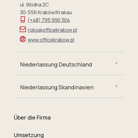
ul. Wodna 2C
30-556 Kraków/Krakau
(+48) 795 990 304
roko@officekrakow.pl
www.officekrakow.pl
Niederlassung Deutschland
Niederlassung Skandinavien
Über die Firma
Umsetzung