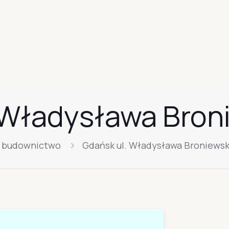
 Władysława Bron
 budownictwo
Gdańsk ul. Władysława Broniewsk