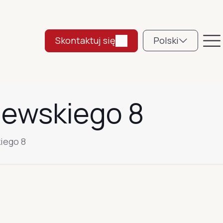
Skontaktuj się
Polski
iewskiego 8
iego 8