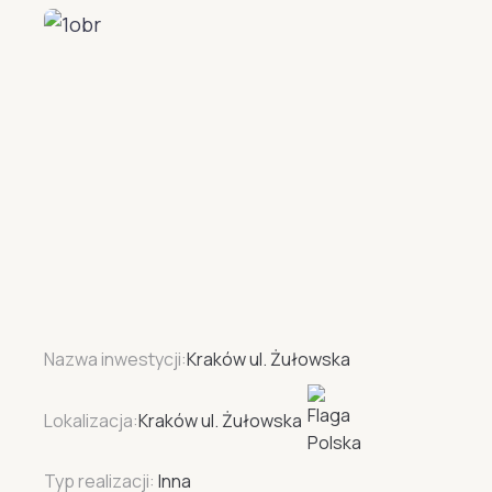
Nazwa inwestycji:
Kraków ul. Żułowska
Lokalizacja:
Kraków ul. Żułowska
Typ realizacji:
Inna