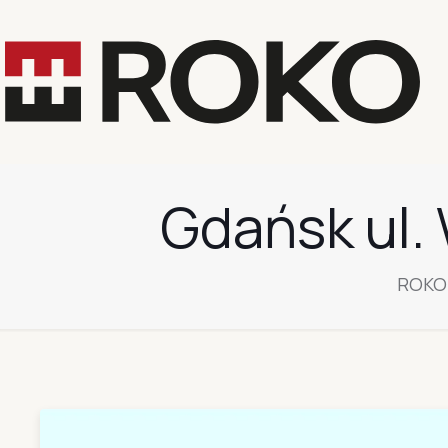
Gdańsk ul.
ROKO