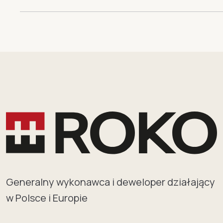
Generalny wykonawca i deweloper działający
w Polsce i Europie