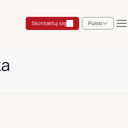
Skontaktuj się
Polski
ka