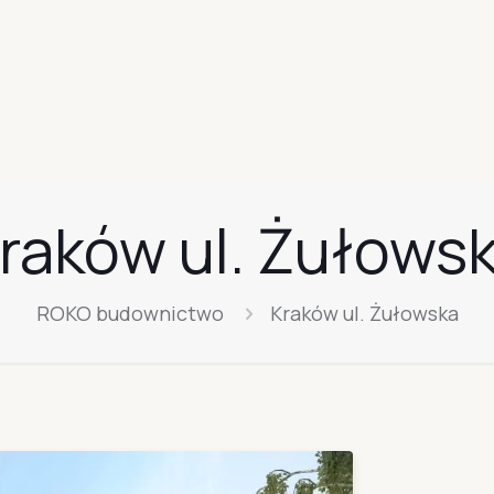
raków ul. Żułows
ROKO budownictwo
Kraków ul. Żułowska