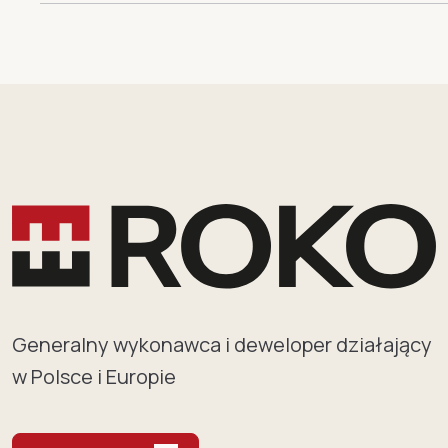
Generalny wykonawca i deweloper działający
w Polsce i Europie