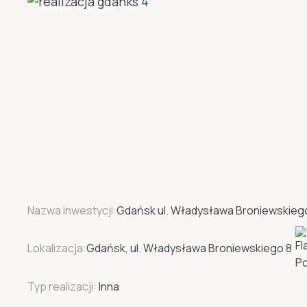
Nazwa inwestycji:
Gdańsk ul. Władysława Broniewskieg
Lokalizacja:
Gdańsk, ul. Władysława Broniewskiego 8
Typ realizacji:
Inna