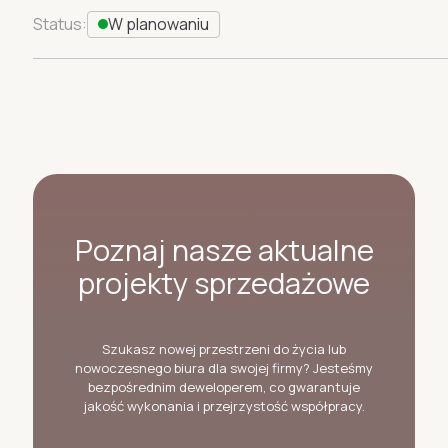
Status:
W planowaniu
Poznaj nasze aktualne
projekty sprzedażowe
Szukasz nowej przestrzeni do życia lub
nowoczesnego biura dla swojej firmy? Jesteśmy
bezpośrednim deweloperem, co gwarantuje
jakość wykonania i przejrzystość współpracy.