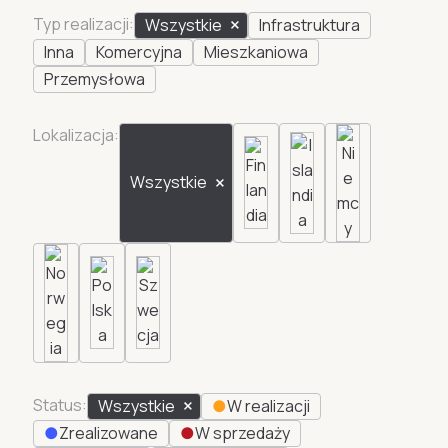
Typ realizacji:
Wszystkie
Infrastruktura
Inna
Komercyjna
Mieszkaniowa
Przemysłowa
Lokalizacja:
Wszystkie
Status:
Wszystkie
●
W realizacji
●
Zrealizowane
●
W sprzedaży