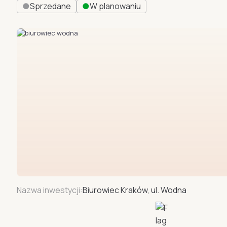
●
Sprzedane
●
W planowaniu
Nazwa inwestycji:
Biurowiec Kraków, ul. Wodna