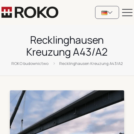
Recklinghausen
Kreuzung A43/A2
ROKO budownictwo
Recklinghausen Kreuzung A43/A2