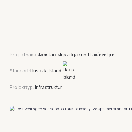
Projektname:
Þeistareykjavirkjun und Laxárvirkjun
Standort:
Husavik, Island
Projekttyp:
Infrastruktur