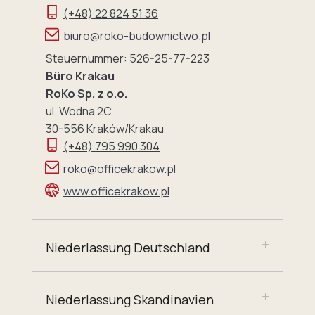
(+48) 22 824 51 36
biuro@roko-budownictwo.pl
Steuernummer: 526-25-77-223
Büro Krakau
RoKo Sp. z o.o.
ul. Wodna 2C
30-556 Kraków/Krakau
(+48) 795 990 304
roko@officekrakow.pl
www.officekrakow.pl
Niederlassung Deutschland
Niederlassung Skandinavien