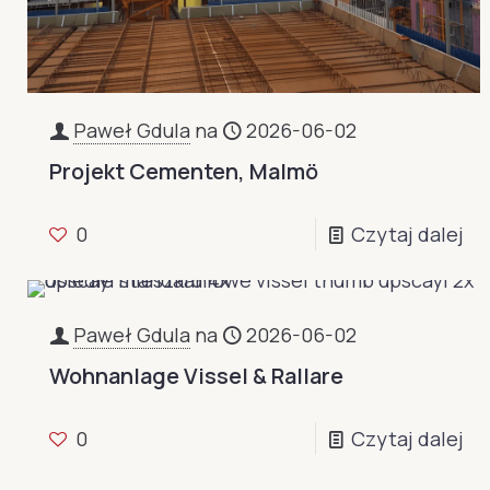
Paweł Gdula
na
2026-06-02
Projekt Cementen, Malmö
0
Czytaj dalej
Paweł Gdula
na
2026-06-02
Wohnanlage Vissel & Rallare
0
Czytaj dalej