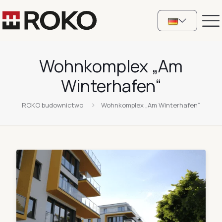
Wohnkomplex „Am
Winterhafen“
ROKO budownictwo
Wohnkomplex „Am Winterhafen“