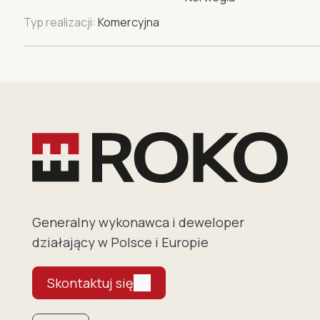
Typ realizacji:
Komercyjna
Generalny wykonawca i deweloper
działający w Polsce i Europie
Skontaktuj się