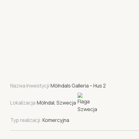
Nazwa inwestycji:
Mölndals Galleria – Hus 2
Lokalizacja:
Mölndal, Szwecja
Typ realizacji:
Komercyjna