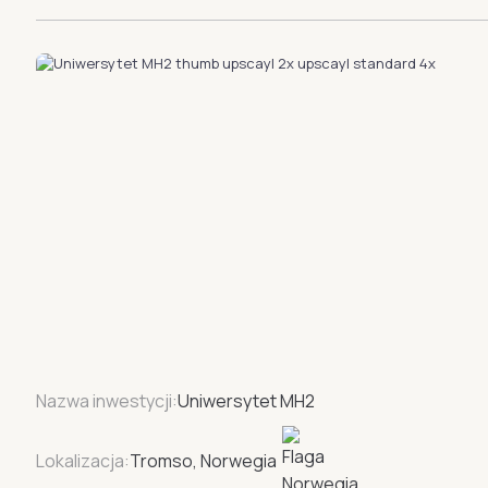
Nazwa inwestycji:
Uniwersytet MH2
Lokalizacja:
Tromso, Norwegia