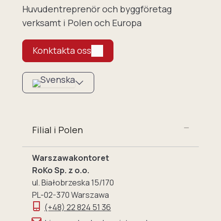
Huvudentreprenör och byggföretag
verksamt i Polen och Europa
Konktakta oss
Filial i Polen
Warszawakontoret
RoKo Sp. z o.o.
ul. Białobrzeska 15/170
PL-02-370 Warszawa
(+48) 22 824 51 36