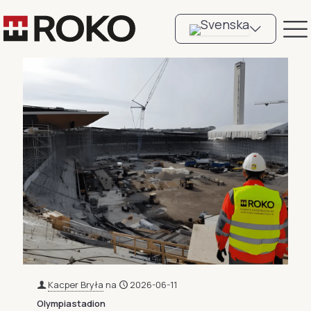
Kacper Bryła
na
2026-06-11
Olympiastadion