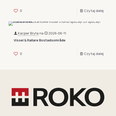
0
Czytaj dalej
Kacper Bryła
na
2026-06-11
Vissel & Rallare Bostadsområde
0
Czytaj dalej