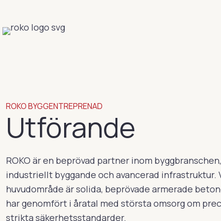
ROKO BYGGENTREPRENAD
Utförande
ROKO är en beprövad partner inom byggbranschen, 
industriellt byggande och avancerad infrastruktur. 
huvudområde är solida, beprövade armerade betong
har genomfört i åratal med största omsorg om preci
strikta säkerhetsstandarder.