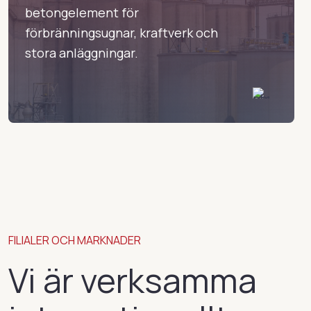
betongelement för
förbränningsugnar, kraftverk och
stora anläggningar.
FILIALER OCH MARKNADER
Vi är verksamma