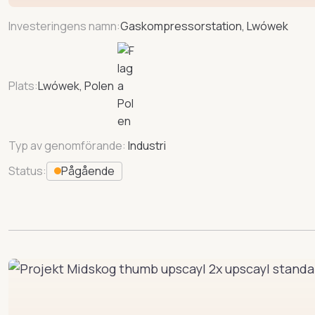
Investeringens namn:
Gaskompressorstation, Lwówek
Plats:
Lwówek, Polen
Typ av genomförande:
Industri
Status:
Pågående