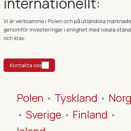
internationellt:
Vi är verksamma i Polen och på utländska marknad
genomför investeringar i enlighet med lokala stan
och krav.
Kontakta oss
Polen
•
Tyskland
•
Nor
•
Sverige
•
Finland
•