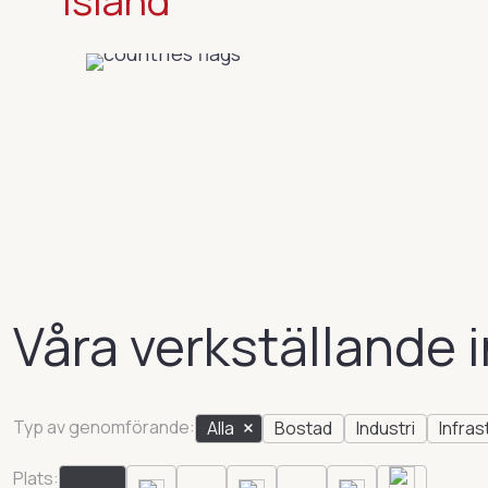
Island
Våra verkställande 
Typ av genomförande:
Alla
Bostad
Industri
Infras
Plats: