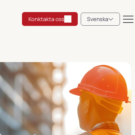
Konktakta oss
Svenska