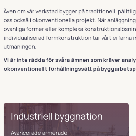
Även om vår verkstad bygger på traditionell, pålitlig
oss också i okonventionella projekt. När anläggnin
ovanliga former eller komplexa konstruktionslösni
individualiserad formkonstruktion tar vårt erfarna
utmaningen.
Vi är inte rädda för svåra ämnen som kräver anal
okonventionellt förhållningssätt på byggarbetsp
Industriell byggnation
Avancerade armerade