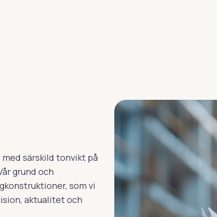
med särskild tonvikt på
Vår grund och
konstruktioner, som vi
sion, aktualitet och