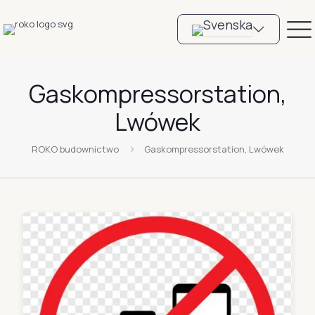
Gaskompressorstation,
Lwówek
ROKO budownictwo
Gaskompressorstation, Lwówek