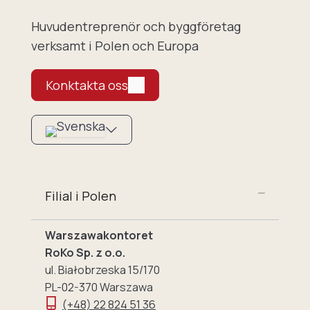
Huvudentreprenör och byggföretag
verksamt i Polen och Europa
Konktakta oss
Filial i Polen
Warszawakontoret
RoKo Sp. z o.o.
ul. Białobrzeska 15/170
PL-02-370 Warszawa
(+48) 22 824 51 36