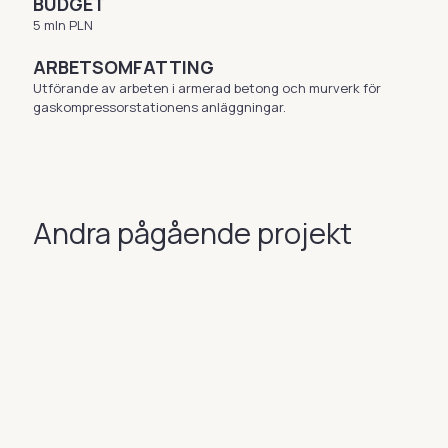
BUDGET
5 mln PLN
ARBETSOMFATTING
Utförande av arbeten i armerad betong och murverk för
gaskompressorstationens anläggningar.
Andra pågående projekt