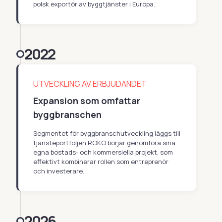
polsk exportör av byggtjänster i Europa.
2022
UTVECKLING AV ERBJUDANDET
Expansion som omfattar
byggbranschen
Segmentet för byggbranschutveckling läggs till
tjänsteportföljen ROKO börjar genomföra sina
egna bostads- och kommersiella projekt, som
effektivt kombinerar rollen som entreprenör
och investerare.
2026