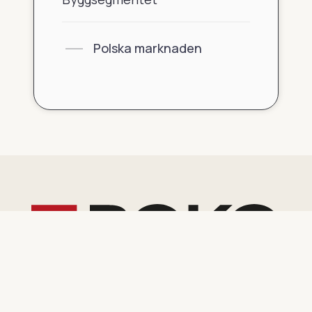
Polska marknaden
Huvudentreprenör och byggföretag
verksamt i Polen och Europa