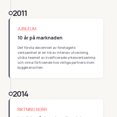
2011
JUBILEUM
10 år på marknaden
Det första decenniet av företagets
verksamhet är en tid av intensiv utveckling,
utöka teamet av kvalificerade yrkesverksamma
och vinna förtroende hos viktiga partners inom
byggbranschen.
2014
RIKTNING NORR