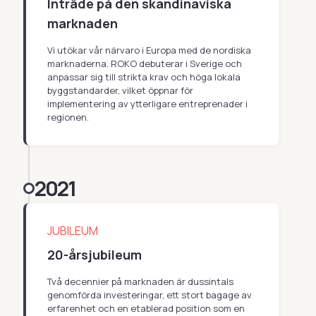
Inträde på den skandinaviska
marknaden
Vi utökar vår närvaro i Europa med de nordiska
marknaderna. ROKO debuterar i Sverige och
anpassar sig till strikta krav och höga lokala
byggstandarder, vilket öppnar för
implementering av ytterligare entreprenader i
regionen.
2021
JUBILEUM
20-årsjubileum
Två decennier på marknaden är dussintals
genomförda investeringar, ett stort bagage av
erfarenhet och en etablerad position som en