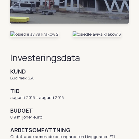
Investeringsdata
KUND
Budimex S.A.
TID
augusti 2015 – augusti 2016
BUDGET
0,9 miljoner euro
ARBETSOMFATTNING
Omfattande armerade betongarbeten i byggnaden E11