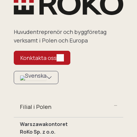
Huvudentreprenör och byggföretag
verksamt i Polen och Europa
Konktakta oss
Filial i Polen
Warszawakontoret
RoKo Sp. z o.o.