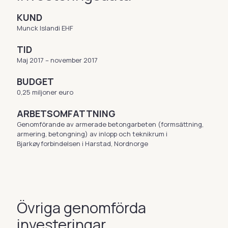
KUND
Munck Islandi EHF
TID
Maj 2017 – november 2017
BUDGET
0,25 miljoner euro
ARBETSOMFATTNING
Genomförande av armerade betongarbeten (formsättning,
armering, betongning) av inlopp och teknikrum i
Bjarkøyforbindelsen i Harstad, Nordnorge
Övriga genomförda
investeringar