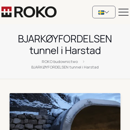
BJARKØYFORDELSEN
tunnel i Harstad
ROKO budownictwo
BJARKØYFORDELSEN tunnel i Harstad