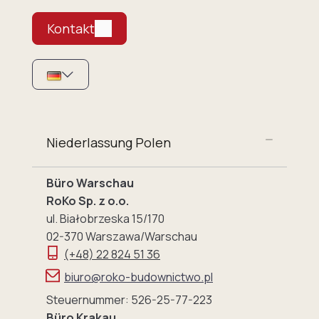
Kontakt
Niederlassung Polen
Büro Warschau
RoKo Sp. z o.o.
ul. Białobrzeska 15/170
02-370 Warszawa/Warschau
(+48) 22 824 51 36
biuro@roko-budownictwo.pl
Steuernummer: 526-25-77-223
Büro Krakau