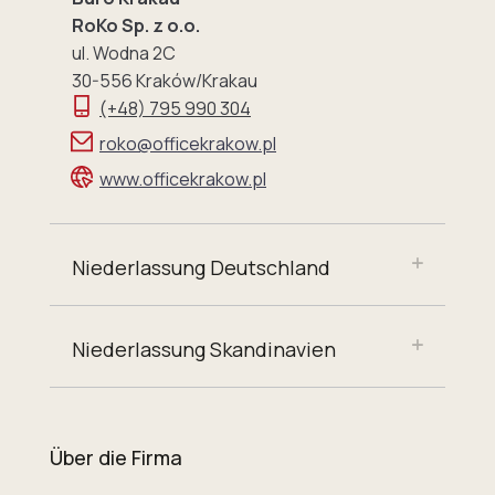
RoKo Sp. z o.o.
ul. Wodna 2C
30-556 Kraków/Krakau
(+48) 795 990 304
roko@officekrakow.pl
www.officekrakow.pl
Niederlassung Deutschland
Niederlassung Skandinavien
Über die Firma