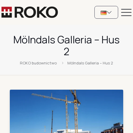
Mölndals Galleria – Hus
2
ROKO budownictwo
Mölndals Galleria – Hus 2