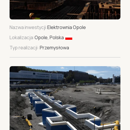
Nazwa inwestycji:
Elektrownia Opole
Lokalizacja:
Opole, Polska
Typ realizacji:
Przemysłowa