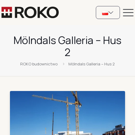
Mölndals Galleria – Hus
2
ROKO budownictwo
Mölndals Galleria – Hus 2