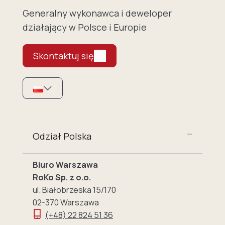
Generalny wykonawca i deweloper
działający w Polsce i Europie
Skontaktuj się
Odział Polska
Biuro Warszawa
RoKo Sp. z o.o.
ul. Białobrzeska 15/170
02-370 Warszawa
(+48) 22 824 51 36