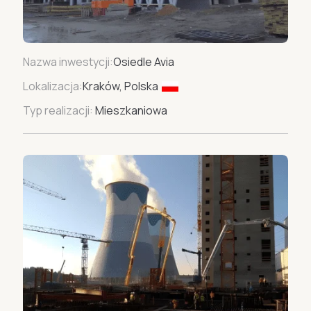
Nazwa inwestycji:
Osiedle Avia
Lokalizacja:
Kraków, Polska
Typ realizacji:
Mieszkaniowa