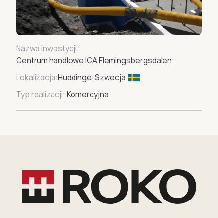
Nazwa inwestycji:
Centrum handlowe ICA Flemingsbergsdalen
Lokalizacja:
Huddinge, Szwecja
Typ realizacji:
Komercyjna