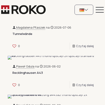
Magdalena Ptaszek
na
2026-07-06
Tunnelwände
0
Czytaj dalej
Paweł Gdula
na
2026-06-02
Recklinghausen A43
0
Czytaj dalej