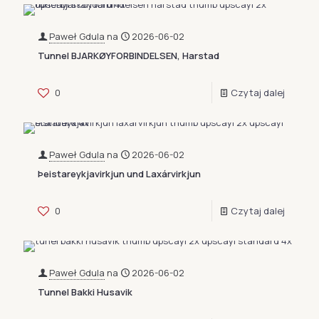
Paweł Gdula
na
2026-06-02
Tunnel BJARKØYFORBINDELSEN, Harstad
0
Czytaj dalej
Paweł Gdula
na
2026-06-02
Þeistareykjavirkjun und Laxárvirkjun
0
Czytaj dalej
Paweł Gdula
na
2026-06-02
Tunnel Bakki Husavik