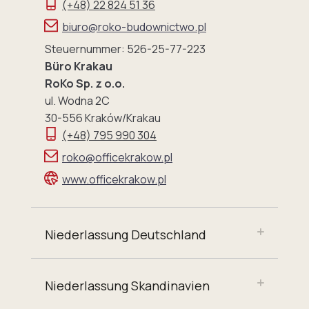
(+48) 22 824 51 36
biuro@roko-budownictwo.pl
Steuernummer: 526-25-77-223
Büro Krakau
RoKo Sp. z o.o.
ul. Wodna 2C
30-556 Kraków/Krakau
(+48) 795 990 304
roko@officekrakow.pl
www.officekrakow.pl
Niederlassung Deutschland
Niederlassung Skandinavien