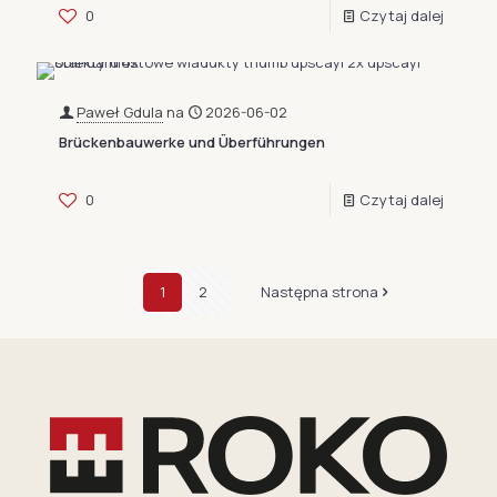
0
Czytaj dalej
Paweł Gdula
na
2026-06-02
Brückenbauwerke und Überführungen
0
Czytaj dalej
1
2
Następna strona