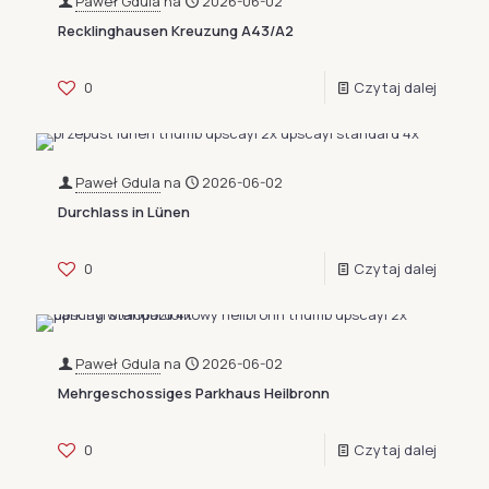
Paweł Gdula
na
2026-06-02
Recklinghausen Kreuzung A43/A2
0
Czytaj dalej
Paweł Gdula
na
2026-06-02
Durchlass in Lünen
0
Czytaj dalej
Paweł Gdula
na
2026-06-02
Mehrgeschossiges Parkhaus Heilbronn
0
Czytaj dalej