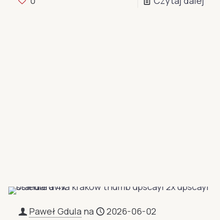
0
Czytaj dalej
Paweł Gdula
na
2026-06-02