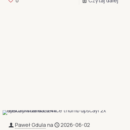
0
Czytaj dalej
Paweł Gdula
na
2026-06-02