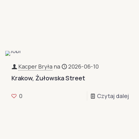
Kacper Bryła
na
2026-06-10
Krakow, Żułowska Street
0
Czytaj dalej