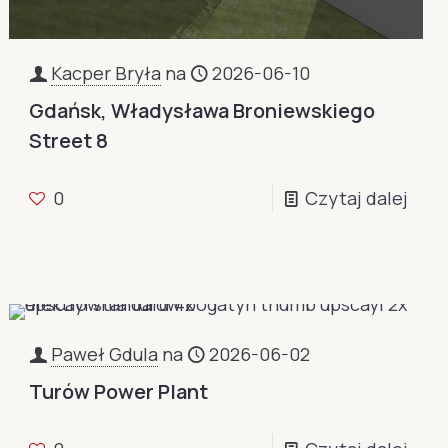
Kacper Bryła
na
2026-06-10
Gdańsk, Władysława Broniewskiego
Street 8
0
Czytaj dalej
Paweł Gdula
na
2026-06-02
Turów Power Plant