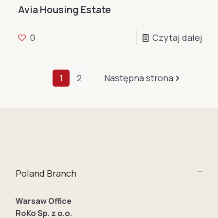
Avia Housing Estate
0
Czytaj dalej
1
2
Następna strona
Poland Branch
Warsaw Office
RoKo Sp. z o.o.