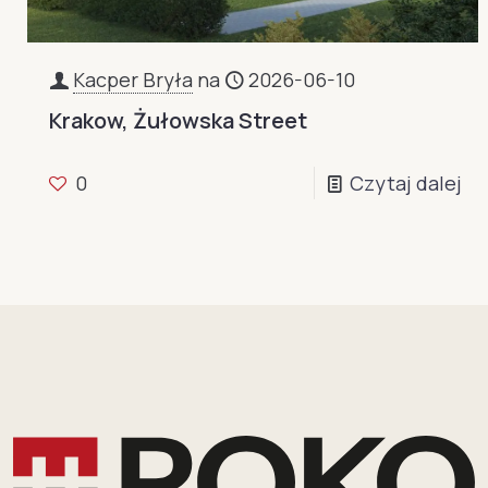
Kacper Bryła
na
2026-06-10
Krakow, Żułowska Street
0
Czytaj dalej