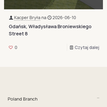
Kacper Bryła
na
2026-06-10
Gdańsk, Władysława Broniewskiego
Street 8
0
Czytaj dalej
Poland Branch