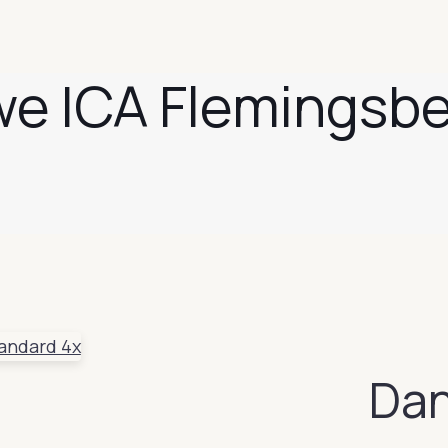
e ICA Flemingsbe
Dan