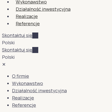
Wykonawstwo
Działalność inwestycyjna
Realizacje
Referencje
Skontaktuj się
Polski
Skontaktuj się
Polski
✕
O firmie
Wykonawstwo
Działalność inwestycyjna
Realizacje
Referencje