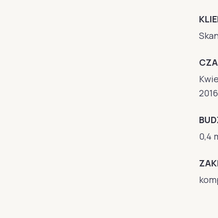
KLI
Skan
CZA
Kwie
2016
BUD
0,4 
ZAK
komp