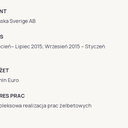
ENT
ska Sverige AB
S
cień– Lipiec 2015; Wrzesień 2015 – Styczeń
ŻET
mln Euro
RES PRAC
leksowa realizacja prac żelbetowych