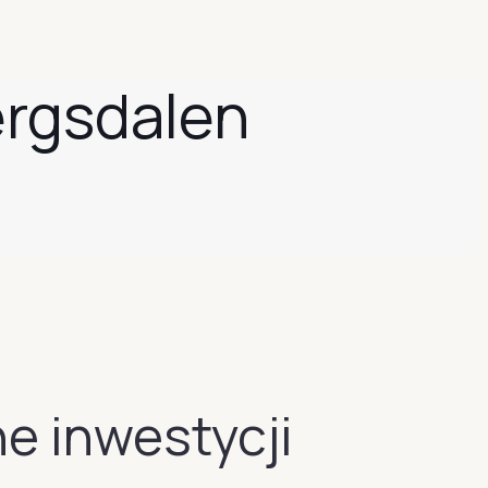
rgsdalen
e inwestycji