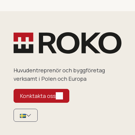
Huvudentreprenör och byggföretag
verksamt i Polen och Europa
Konktakta oss