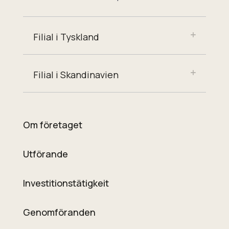
Filial i Tyskland
Filial i Skandinavien
Om företaget
Utförande
Investitionstätigkeit
Genomföranden