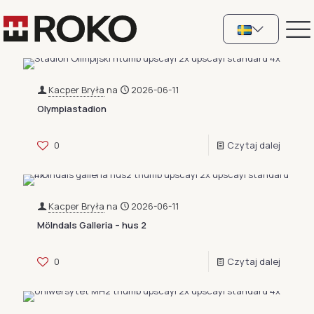
Kacper Bryła
na
2026-06-11
Olympiastadion
0
Czytaj dalej
Kacper Bryła
na
2026-06-11
Mölndals Galleria – hus 2
0
Czytaj dalej