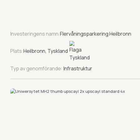
Investeringens namn:
Flervåningsparkering Heilbronn
Plats:
Heilbronn, Tyskland
Typ av genomförande:
Infrastruktur