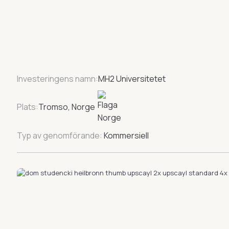
Investeringens namn:
MH2 Universitetet
Plats:
Tromso, Norge
Typ av genomförande:
Kommersiell