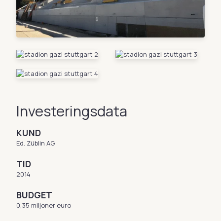
Investeringsdata
KUND
Ed. Züblin AG
TID
2014
BUDGET
0,35 miljoner euro