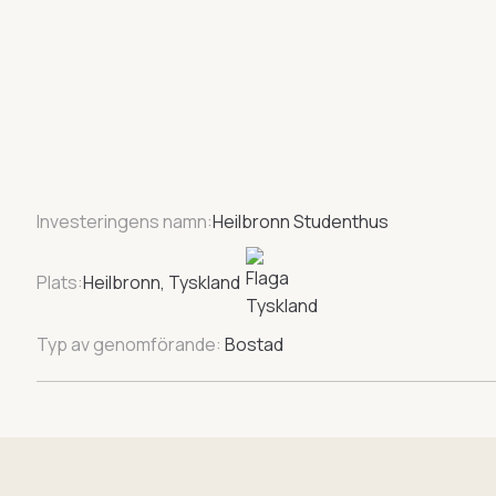
Investeringens namn:
Heilbronn Studenthus
Plats:
Heilbronn, Tyskland
Typ av genomförande:
Bostad