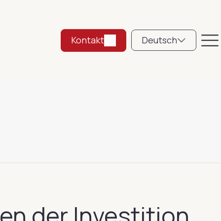
Kontakt
Deutsch
en der Investition