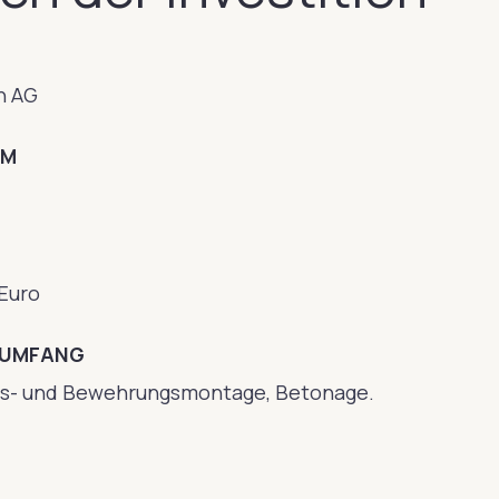
n AG
UM
 Euro
SUMFANG
s- und Bewehrungsmontage, Betonage.