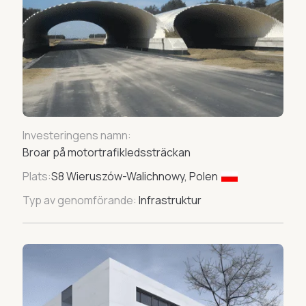
Investeringens namn:
Broar på motortrafikledssträckan
Plats:
S8 Wieruszów-Walichnowy, Polen
Typ av genomförande:
Infrastruktur