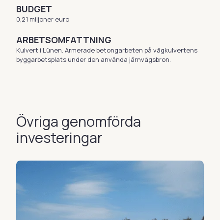
BUDGET
0,21 miljoner euro
ARBETSOMFATTNING
Kulvert i Lünen. Armerade betongarbeten på vägkulvertens
byggarbetsplats under den använda järnvägsbron.
Övriga genomförda
investeringar