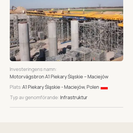
Investeringens namn:
Motorvägsbron A1 Piekary Śląskie – Maciejów
Plats:
A1 Piekary Śląskie - Maciejów, Polen
Typ av genomförande:
Infrastruktur