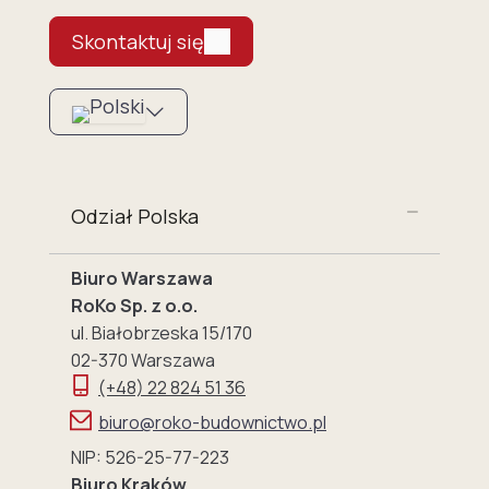
Skontaktuj się
Odział Polska
Biuro Warszawa
RoKo Sp. z o.o.
ul. Białobrzeska 15/170
02-370 Warszawa
(+48) 22 824 51 36
biuro@roko-budownictwo.pl
NIP: 526-25-77-223
Biuro Kraków