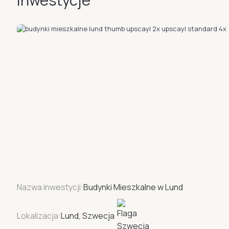
inwestycje
Nazwa inwestycji:
Budynki Mieszkalne w Lund
Lokalizacja:
Lund, Szwecja