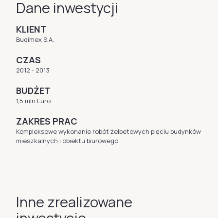
Dane inwestycji
KLIENT
Budimex S.A.
CZAS
2012 - 2013
BUDŻET
1,5 mln Euro
ZAKRES PRAC
Kompleksowe wykonanie robót żelbetowych pięciu budynków
mieszkalnych i obiektu biurowego
Inne zrealizowane