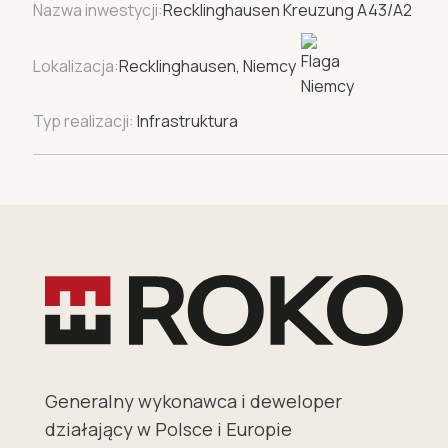
Nazwa inwestycji:
Recklinghausen Kreuzung A43/A2
Lokalizacja:
Recklinghausen, Niemcy
Typ realizacji:
Infrastruktura
Generalny wykonawca i deweloper
działający w Polsce i Europie