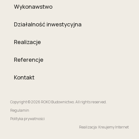
Wykonawstwo
Działalność inwestycyjna
Realizacje
Referencje
Kontakt
Copyright © 2026 ROKO Budownictwo. All rights reserved.
Regulamin
Polityka prywatności
Realizacja: Kreujemy Internet