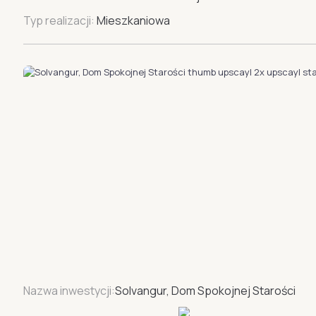
Typ realizacji:
Mieszkaniowa
Nazwa inwestycji:
Solvangur, Dom Spokojnej Starości