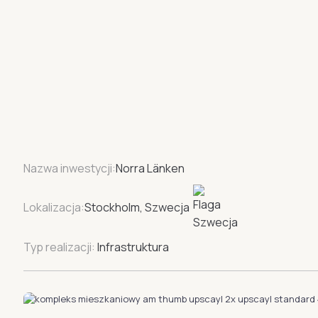
Nazwa inwestycji:
Norra Länken
Lokalizacja:
Stockholm, Szwecja
Typ realizacji:
Infrastruktura