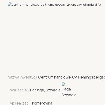
Nazwa inwestycji:
Centrum handlowe ICA Flemingsbergs
Lokalizacja:
Huddinge, Szwecja
Typ realizacji:
Komercyjna