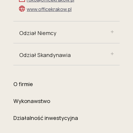
www.officekrakow.pl
Odział Niemcy
Odział Skandynawia
O firmie
Wykonawstwo
Działalność inwestycyjna