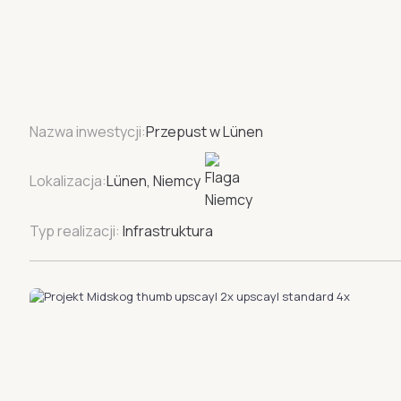
Nazwa inwestycji:
Przepust w Lünen
Lokalizacja:
Lünen, Niemcy
Typ realizacji:
Infrastruktura