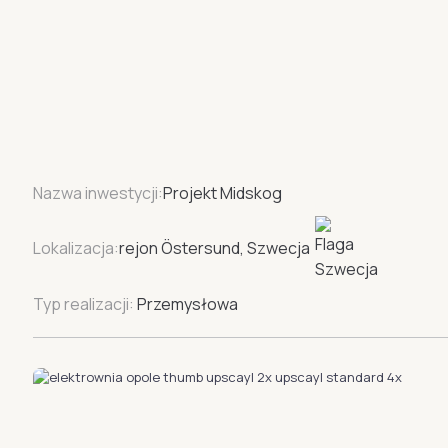
Nazwa inwestycji:
Projekt Midskog
Lokalizacja:
rejon Östersund, Szwecja
Typ realizacji:
Przemysłowa