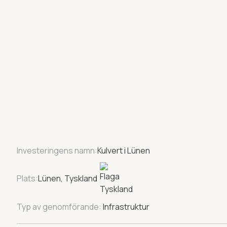
Investeringens namn:
Kulvert i Lünen
Plats:
Lünen, Tyskland
Typ av genomförande:
Infrastruktur