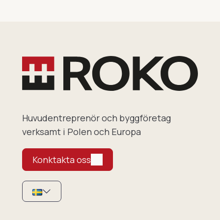
Huvudentreprenör och byggföretag
verksamt i Polen och Europa
Konktakta oss