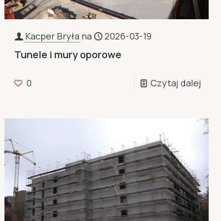
Kacper Bryła
na
2026-03-19
Tunele i mury oporowe
0
Czytaj dalej