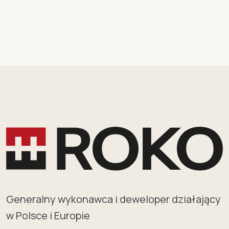
Generalny wykonawca i deweloper działający
w Polsce i Europie