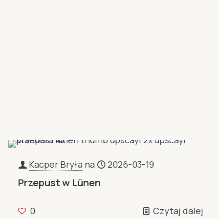
Kacper Bryła
na
2026-03-19
Przepust w Lünen
0
Czytaj dalej