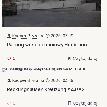
Kacper Bryła
na
2026-03-19
Parking wielopoziomowy Heilbronn
0
Czytaj dalej
Kacper Bryła
na
2026-03-19
Recklinghausen Kreuzung A43/A2
0
Czytaj dalej