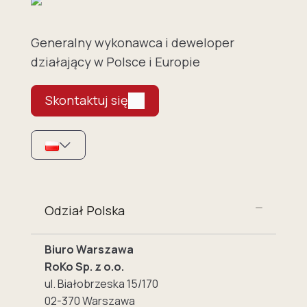
Generalny wykonawca i deweloper
działający w Polsce i Europie
Skontaktuj się
Odział Polska
Biuro Warszawa
RoKo Sp. z o.o.
ul. Białobrzeska 15/170
02-370 Warszawa