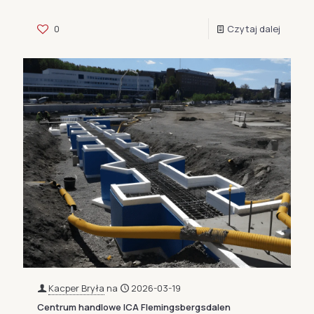
0
Czytaj dalej
Kacper Bryła
na
2026-03-19
Centrum handlowe ICA Flemingsbergsdalen