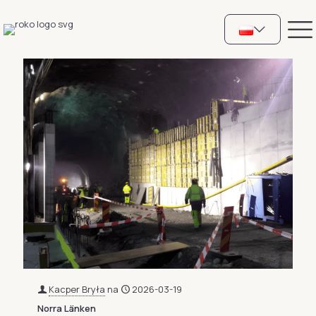
Kacper Bryła
na
2026-03-19
Norra Länken